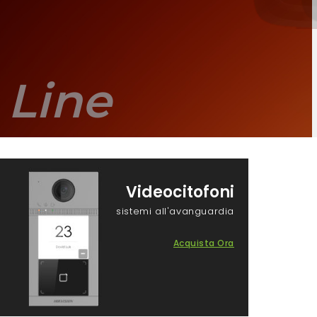
 Line
Videocitofoni
sistemi all'avanguardia
Acquista Ora