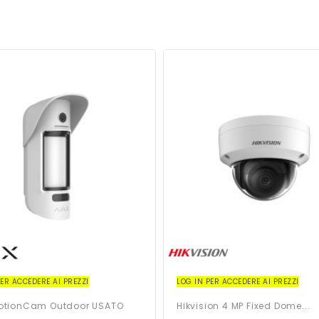
PER ACCEDERE AI PREZZI
LOG IN PER ACCEDERE AI PREZZI
MotionCam Outdoor USATO
Hikvision 4 MP Fixed Dome...