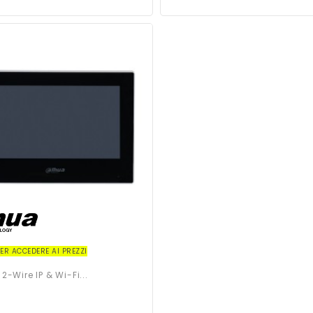
PER ACCEDERE AI PREZZI
-Wire IP & Wi-Fi...