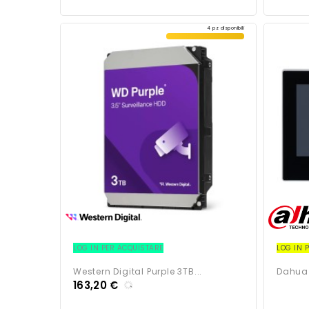
4 pz disponibili
LOG IN PER ACQUISTARE
LOG IN 
Western Digital Purple 3TB...
Dahua 2
163,20 €