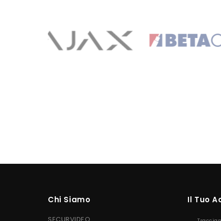
Chi Siamo
Il Tuo 
SECURVIDEO
Traccia