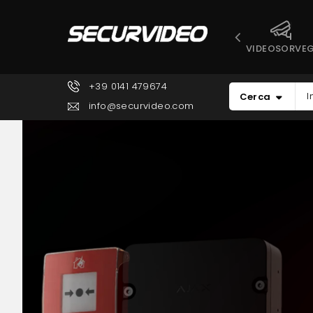
VIDEOSORVEG
+39 0141 479674
Cerca
info@securvideo.com