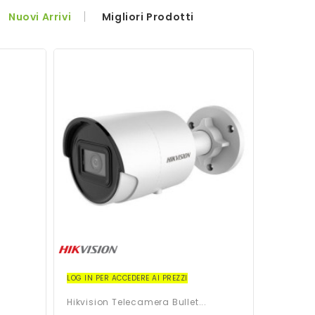
Nuovi Arrivi
Migliori Prodotti
LOG IN PER ACCEDERE AI PREZZI
Hikvision Telecamera Bullet...