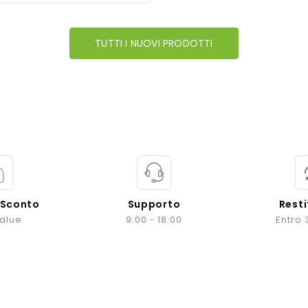
TUTTI I NUOVI PRODOTTI
 Sconto
Supporto
Resti
value
9:00 - 18:00
Entro 