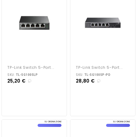
TP-Link Switch 5-Port...
TP-Link Switch 5-Port...
SKU:
SKU:
TL-SG1005LP
TL-SG1005P-PD
25,20 €
28,80 €
SU ORDINAZIONE
SU ORDINAZIONE