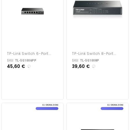
TP-Link Switch 6-Port...
TP-Link Switch 8-Port...
SKU:
SKU:
TL-SG1006PP
TL-SG1008P
45,60 €
39,60 €
SU ORDINAZIONE
SU ORDINAZIONE