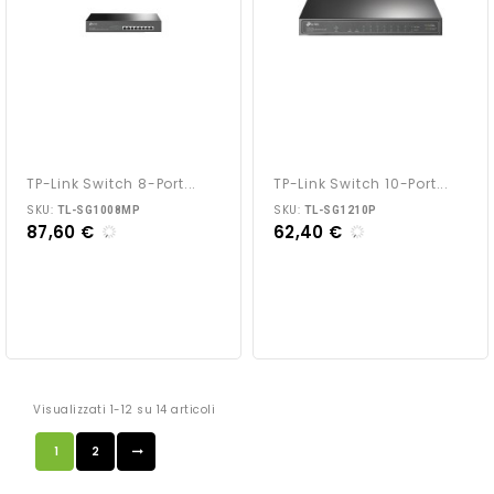
TP-Link Switch 8-Port...
TP-Link Switch 10-Port...
SKU:
SKU:
TL-SG1008MP
TL-SG1210P
87,60 €
62,40 €
Visualizzati 1-12 su 14 articoli
1
2