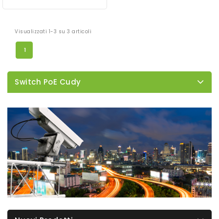
Visualizzati 1-3 su 3 articoli
1
Switch PoE Cudy