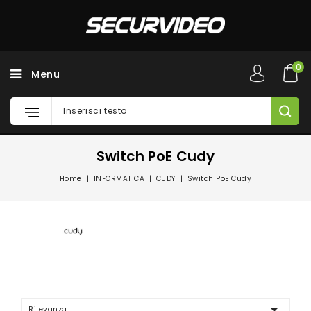
0
Menu
Switch PoE Cudy
Home
INFORMATICA
CUDY
Switch PoE Cudy

Rilevanza