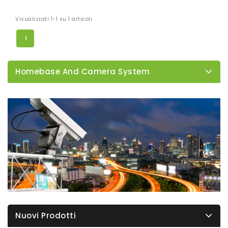
Visualizzati 1-1 su 1 articoli
1
Homebase And Camera System
Nuovi Prodotti