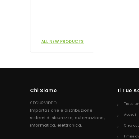
ALL NEW PRODUCTS
Chi Siamo
Il Tuo 
SECURVIDEO
Traccia
Importazione e distribuzione
Accedi
sistemi di sicurezza, automazione,
informatica, elettronica.
Crea ac
I miei a