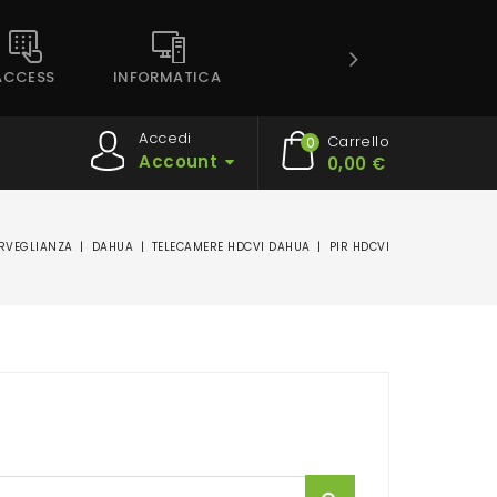
ACCESS
INFORMATICA
Accedi
Carrello
0
Account
0,00 €
RVEGLIANZA
DAHUA
TELECAMERE HDCVI DAHUA
PIR HDCVI