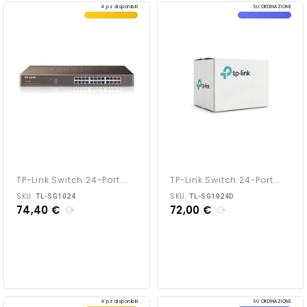
4 pz disponibili
SU ORDINAZIONE
TP-Link Switch 24-Port...
TP-Link Switch 24-Port...
SKU:
SKU:
TL-SG1024
TL-SG1024D
74,40 €
72,00 €
4 pz disponibili
SU ORDINAZIONE