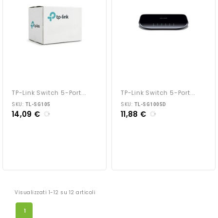
TP-Link Switch 5-Port...
TP-Link Switch 5-Port...
SKU:
SKU:
TL-SG105
TL-SG1005D
14,09 €
11,88 €
Visualizzati 1-12 su 12 articoli
1