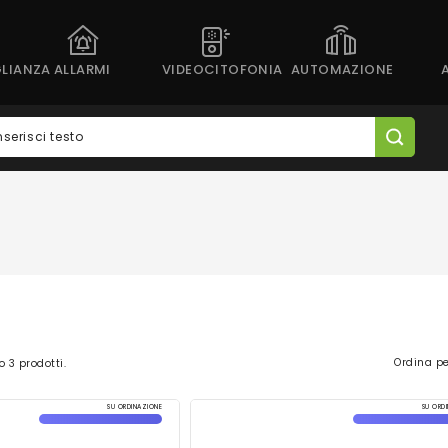
LIANZA
ALLARMI
VIDEOCITOFONIA
AUTOMAZIONE
Ordina pe
o 3 prodotti.
SU ORDINAZIONE
SU ORD