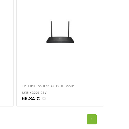
TP-Link Router AC1200 VoIP...
SKU:
XC220-G3V
69,84 €
1