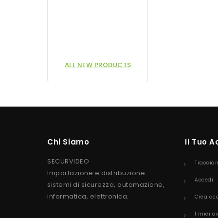
ALL NEW PRODUCTS
Chi Siamo
Il Tuo 
SECURVIDEO
Traccia
Importazione e distribuzione
Accedi
sistemi di sicurezza, automazione,
informatica, elettronica.
Crea ac
I miei a