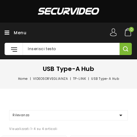
0
Menu
USB Type-A Hub
Home
VIDEOSORVEGLIANZA
TP-LINK
USB Type-A Hub

Rilevanza
Visualizzati 1-4 su 4 articoli