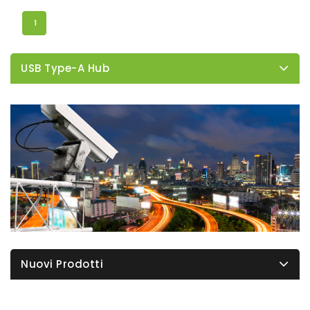
1
USB Type-A Hub
Nuovi Prodotti