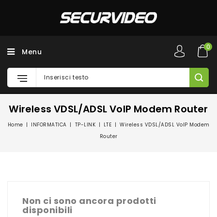
0
Menu
Wireless VDSL/ADSL VoIP Modem Router
Home
INFORMATICA
TP-LINK
LTE
Wireless VDSL/ADSL VoIP Modem
Router
Non ci sono ancora prodotti
disponibili