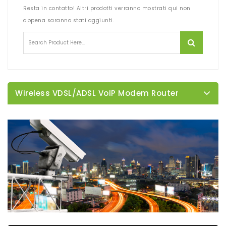
Resta in contatto! Altri prodotti verranno mostrati qui non
appena saranno stati aggiunti.
Wireless VDSL/ADSL VoIP Modem Router