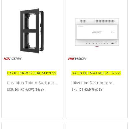
LOG IN PER ACCEDERE AI PREZZI
LOG IN PER ACCEDERE AI PREZZI
Hikvision Telaio Surface...
Hikvision Distributore...
SKU:
SKU:
DS-KD-ACW2/Black
DS-KAD7060EY