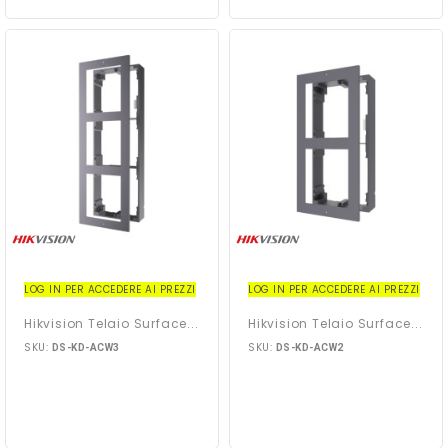
LOG IN PER ACCEDERE AI PREZZI
LOG IN PER ACCEDERE AI PREZZI
Hikvision Telaio Surface...
Hikvision Telaio Surface...
SKU:
SKU:
DS-KD-ACW3
DS-KD-ACW2