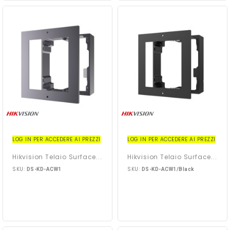
LOG IN PER ACCEDERE AI PREZZI
LOG IN PER ACCEDERE AI PREZZI
Hikvision Telaio Surface...
Hikvision Telaio Surface...
SKU:
SKU:
DS-KD-ACW1
DS-KD-ACW1/Black