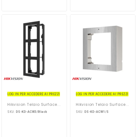
LOG IN PER ACCEDERE AI PREZZI
LOG IN PER ACCEDERE AI PREZZI
Hikvision Telaio Surface...
Hikvision Telaio Surface...
SKU:
SKU:
DS-KD-ACW3/Black
DS-KD-ACW1/S