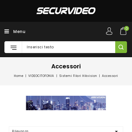
0
Menu
Accessori
Home
VIDEOCITOFONIA
Sistemi Filari Hikvision
Accessori

Rilevanza