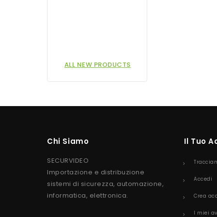
ALL NEW PRODUCTS
Chi Siamo
Il Tuo 
SECURVIDEO
Traccia
Importazione e distribuzione
Accedi
sistemi di sicurezza, automazione,
informatica, elettronica.
Crea ac
I miei a