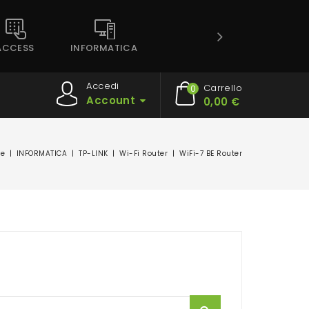
ACCESS
INFORMATICA
Accedi
Carrello
0
Account
0,00 €
e
INFORMATICA
TP-LINK
Wi-Fi Router
WiFi-7 BE Router