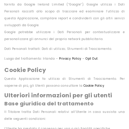
fornito da Google Ireland Limited (“Google”). Google utilizza i Dati
Personali raccolti allo scopo di tracciare ed esaminare l’utilizzo di
questa Applicazione, compilare report e condividerli con gli altri servizi
sviluppati da Google.
Google potrebbe utilizzare i Dati Personali per contestualizzare e
personalizzare gli annunci del proprio network pubblicitario.
Dati Personali trattati: Dati di utilizzo; Strumenti di Tracciamento.
Luogo del trattamento: Irlanda –
Privacy Policy
–
Opt Out
.
Cookie Policy
Questa Applicazione fa utilizzo di Strumenti di Tracciamento. Per
saperne di più, gli Utenti possono consultare la
Cookie Policy
.
Ulteriori informazioni per gli utenti
Base giuridica del trattamento
Il Titolare tratta Dati Personali relativi all’Utente in caso sussista una
delle seguenti condizioni:
l’Utente ha prestato il consenso per una o più finalità specifiche.