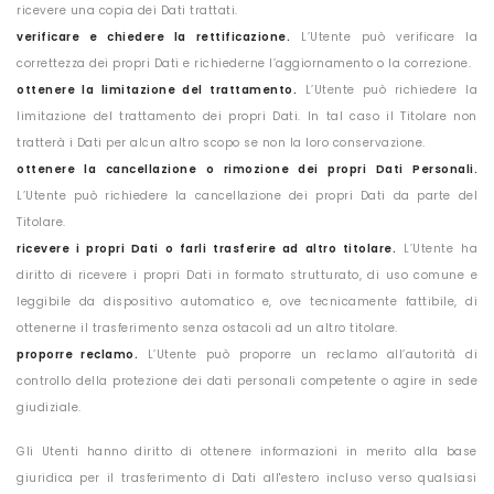
ricevere una copia dei Dati trattati.
verificare e chiedere la rettificazione.
L’Utente può verificare la
correttezza dei propri Dati e richiederne l’aggiornamento o la correzione.
ottenere la limitazione del trattamento.
L’Utente può richiedere la
limitazione del trattamento dei propri Dati. In tal caso il Titolare non
tratterà i Dati per alcun altro scopo se non la loro conservazione.
ottenere la cancellazione o rimozione dei propri Dati Personali.
L’Utente può richiedere la cancellazione dei propri Dati da parte del
Titolare.
ricevere i propri Dati o farli trasferire ad altro titolare.
L’Utente ha
diritto di ricevere i propri Dati in formato strutturato, di uso comune e
leggibile da dispositivo automatico e, ove tecnicamente fattibile, di
ottenerne il trasferimento senza ostacoli ad un altro titolare.
proporre reclamo.
L’Utente può proporre un reclamo all’autorità di
controllo della protezione dei dati personali competente o agire in sede
giudiziale.
Gli Utenti hanno diritto di ottenere informazioni in merito alla base
giuridica per il trasferimento di Dati all'estero incluso verso qualsiasi