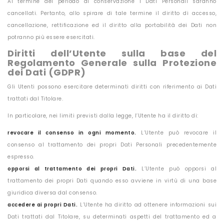
Al termine del periodo di conservazione i Dati Personali saranno
cancellati. Pertanto, allo spirare di tale termine il diritto di accesso,
cancellazione, rettificazione ed il diritto alla portabilità dei Dati non
potranno più essere esercitati.
Diritti dell’Utente sulla base del
Regolamento Generale sulla Protezione
dei Dati (GDPR)
Gli Utenti possono esercitare determinati diritti con riferimento ai Dati
trattati dal Titolare.
In particolare, nei limiti previsti dalla legge, l’Utente ha il diritto di:
revocare il consenso in ogni momento.
L’Utente può revocare il
consenso al trattamento dei propri Dati Personali precedentemente
espresso.
opporsi al trattamento dei propri Dati.
L’Utente può opporsi al
trattamento dei propri Dati quando esso avviene in virtù di una base
giuridica diversa dal consenso.
accedere ai propri Dati.
L’Utente ha diritto ad ottenere informazioni sui
Dati trattati dal Titolare, su determinati aspetti del trattamento ed a