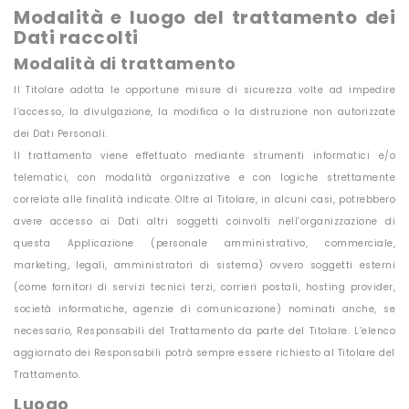
Modalità e luogo del trattamento dei
Dati raccolti
Modalità di trattamento
Il Titolare adotta le opportune misure di sicurezza volte ad impedire
l’accesso, la divulgazione, la modifica o la distruzione non autorizzate
dei Dati Personali.
Il trattamento viene effettuato mediante strumenti informatici e/o
telematici, con modalità organizzative e con logiche strettamente
correlate alle finalità indicate. Oltre al Titolare, in alcuni casi, potrebbero
avere accesso ai Dati altri soggetti coinvolti nell’organizzazione di
questa Applicazione (personale amministrativo, commerciale,
marketing, legali, amministratori di sistema) ovvero soggetti esterni
(come fornitori di servizi tecnici terzi, corrieri postali, hosting provider,
società informatiche, agenzie di comunicazione) nominati anche, se
necessario, Responsabili del Trattamento da parte del Titolare. L’elenco
aggiornato dei Responsabili potrà sempre essere richiesto al Titolare del
Trattamento.
Luogo