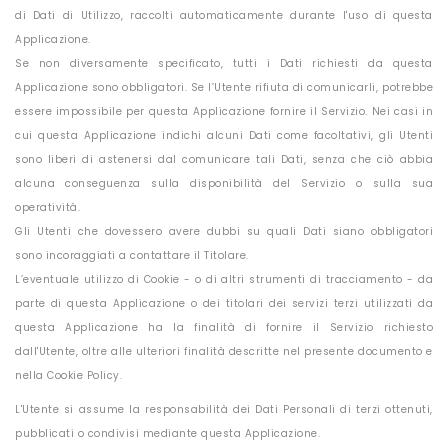
di Dati di Utilizzo, raccolti automaticamente durante l'uso di questa
Applicazione.
Se non diversamente specificato, tutti i Dati richiesti da questa
Applicazione sono obbligatori. Se l’Utente rifiuta di comunicarli, potrebbe
essere impossibile per questa Applicazione fornire il Servizio. Nei casi in
cui questa Applicazione indichi alcuni Dati come facoltativi, gli Utenti
sono liberi di astenersi dal comunicare tali Dati, senza che ciò abbia
alcuna conseguenza sulla disponibilità del Servizio o sulla sua
operatività.
Gli Utenti che dovessero avere dubbi su quali Dati siano obbligatori
sono incoraggiati a contattare il Titolare.
L’eventuale utilizzo di Cookie - o di altri strumenti di tracciamento - da
parte di questa Applicazione o dei titolari dei servizi terzi utilizzati da
questa Applicazione ha la finalità di fornire il Servizio richiesto
dall'Utente, oltre alle ulteriori finalità descritte nel presente documento e
nella Cookie Policy.
L'Utente si assume la responsabilità dei Dati Personali di terzi ottenuti,
pubblicati o condivisi mediante questa Applicazione.