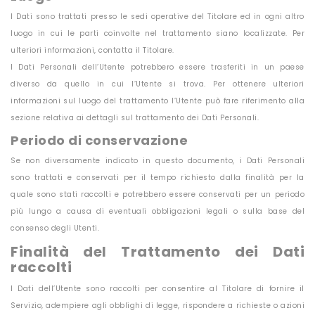
I Dati sono trattati presso le sedi operative del Titolare ed in ogni altro
luogo in cui le parti coinvolte nel trattamento siano localizzate. Per
ulteriori informazioni, contatta il Titolare.
I Dati Personali dell’Utente potrebbero essere trasferiti in un paese
diverso da quello in cui l’Utente si trova. Per ottenere ulteriori
informazioni sul luogo del trattamento l’Utente può fare riferimento alla
sezione relativa ai dettagli sul trattamento dei Dati Personali.
Periodo di conservazione
Se non diversamente indicato in questo documento, i Dati Personali
sono trattati e conservati per il tempo richiesto dalla finalità per la
quale sono stati raccolti e potrebbero essere conservati per un periodo
più lungo a causa di eventuali obbligazioni legali o sulla base del
consenso degli Utenti.
Finalità del Trattamento dei Dati
raccolti
I Dati dell’Utente sono raccolti per consentire al Titolare di fornire il
Servizio, adempiere agli obblighi di legge, rispondere a richieste o azioni