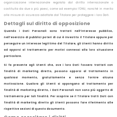
organizzazione internazionale regolata dal diritto internazionale o
costituita da due o più paesi, come ad esempio l’ONU, nonché in merito
alle misure di sicurezza adottate dal Titolare per proteggere i loro Dati.
Dettagli sul diritto di opposizione
Quando i Dati Personali sono trattati nell’interesse pubblico,
nell’esercizio di pubblici poteri di cui è investito il Titolare oppure per
perseguire un interesse legittimo del Titolare, gli Utenti hanno diritto
ad opporsi al trattamento per motivi connessi alla loro situazione
particolare.
Si fa presente agli Utenti che, ove i loro Dati fossero trattati con
finalità di marketing diretto, possono opporsi al trattamento in
qualsiasi momento, gratuitamente e senza fornire alcuna
motivazione. Qualora gli Utenti si oppongano al trattamento per
finalità di marketing diretto, i Dati Personali non sono più oggetto di
trattamento per tali finalità. Per scoprire se il Titolare tratti Dati con
finalità di marketing diretto gli Utenti possono fare riferimento alle
rispettive sezioni di questo documento.