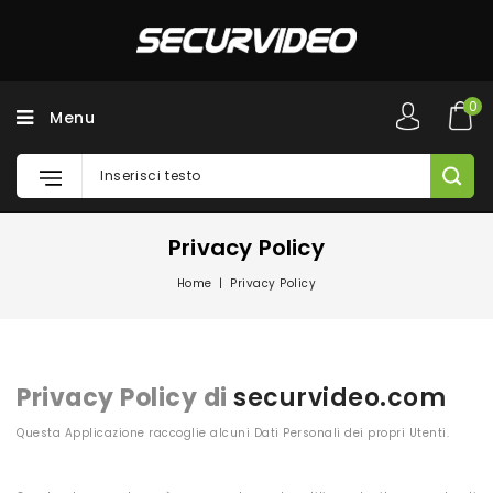
0
Menu
Privacy Policy
Home
Privacy Policy
Privacy Policy di
securvideo.com
Questa Applicazione raccoglie alcuni Dati Personali dei propri Utenti.