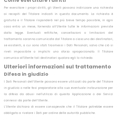
Come esercitare i diritti
Per esercitare i propri diritti, gli Utenti possono indirizzare una richiesta
ai recapiti del Titolare indicati in questo documento. La richiesta è
gratuita e il Titolare risponderà nel più breve tempo possibile, in ogni
caso entro un mese, fornendo all’Utente tutte le informazioni previste
dalla legge. Eventuali rettifiche, cancellazioni o limitazioni del
trattamento saranno comunicate dal Titolare a ciascuno dei destinatari,
se esistenti, a cui sono stati trasmessi i Dati Personali, salvo che ciò si
riveli impossibile o implichi uno sforzo sproporzionato. Il Titolare
comunica all'Utente tali destinatari qualora egli lo richieda.
Ulteriori informazioni sul trattamento
Difesa in giudizio
I Dati Personali dell’Utente possono essere utilizzati da parte del Titolare
in giudizio o nelle fasi preparatorie alla sua eventuale instaurazione per
la difesa da abusi nell'utilizzo di questa Applicazione o dei Servizi
connessi da parte dell’Utente.
L’Utente dichiara di essere consapevole che il Titolare potrebbe essere
obbligato a rivelare i Dati per ordine delle autorità pubbliche.