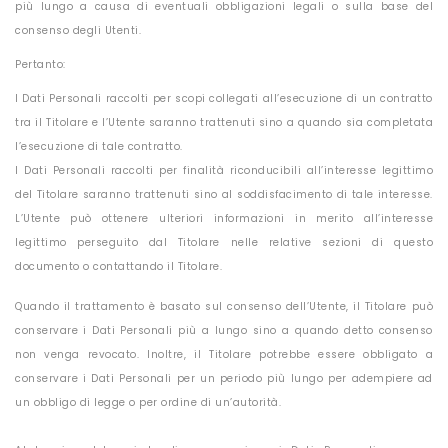
più lungo a causa di eventuali obbligazioni legali o sulla base del
consenso degli Utenti.
Pertanto:
I Dati Personali raccolti per scopi collegati all’esecuzione di un contratto
tra il Titolare e l’Utente saranno trattenuti sino a quando sia completata
l’esecuzione di tale contratto.
I Dati Personali raccolti per finalità riconducibili all’interesse legittimo
del Titolare saranno trattenuti sino al soddisfacimento di tale interesse.
L’Utente può ottenere ulteriori informazioni in merito all’interesse
legittimo perseguito dal Titolare nelle relative sezioni di questo
documento o contattando il Titolare.
Quando il trattamento è basato sul consenso dell’Utente, il Titolare può
conservare i Dati Personali più a lungo sino a quando detto consenso
non venga revocato. Inoltre, il Titolare potrebbe essere obbligato a
conservare i Dati Personali per un periodo più lungo per adempiere ad
un obbligo di legge o per ordine di un’autorità.