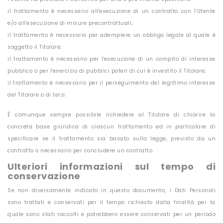
il trattamento è necessario all'esecuzione di un contratto con l’Utente
e/o all'esecuzione di misure precontrattuali;
il trattamento è necessario per adempiere un obbligo legale al quale è
soggetto il Titolare;
il trattamento è necessario per l'esecuzione di un compito di interesse
pubblico o per l'esercizio di pubblici poteri di cui è investito il Titolare;
il trattamento è necessario per il perseguimento del legittimo interesse
del Titolare o di terzi.
È comunque sempre possibile richiedere al Titolare di chiarire la
concreta base giuridica di ciascun trattamento ed in particolare di
specificare se il trattamento sia basato sulla legge, previsto da un
contratto o necessario per concludere un contratto.
Ulteriori informazioni sul tempo di
conservazione
Se non diversamente indicato in questo documento, i Dati Personali
sono trattati e conservati per il tempo richiesto dalla finalità per la
quale sono stati raccolti e potrebbero essere conservati per un periodo