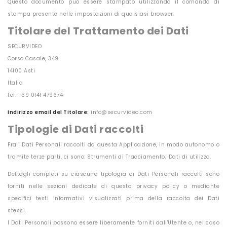
Questo documento può essere stampato utilizzando il comando di
stampa presente nelle impostazioni di qualsiasi browser.
Titolare del Trattamento dei Dati
SECURVIDEO
Corso Casale, 349
14100 Asti
Italia
tel. +39 0141 479674
Indirizzo email del Titolare:
info@securvideo.com
Tipologie di Dati raccolti
Fra i Dati Personali raccolti da questa Applicazione, in modo autonomo o
tramite terze parti, ci sono: Strumenti di Tracciamento; Dati di utilizzo.
Dettagli completi su ciascuna tipologia di Dati Personali raccolti sono
forniti nelle sezioni dedicate di questa privacy policy o mediante
specifici testi informativi visualizzati prima della raccolta dei Dati
stessi.
I Dati Personali possono essere liberamente forniti dall'Utente o, nel caso