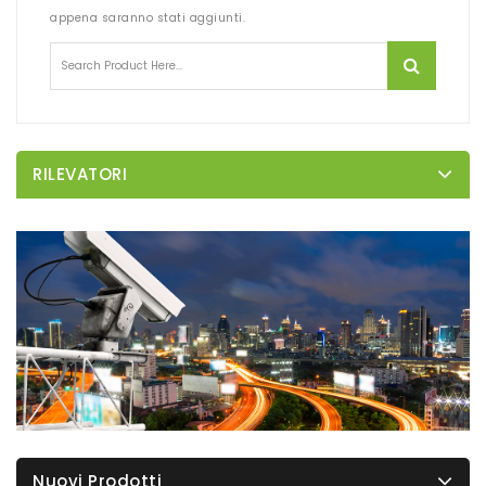
appena saranno stati aggiunti.
RILEVATORI
Nuovi Prodotti