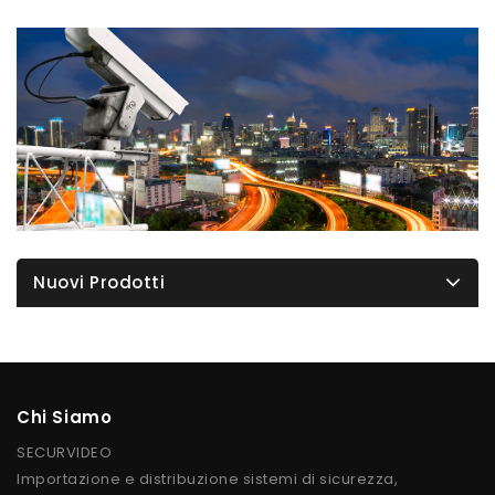
Nuovi Prodotti
Chi Siamo
SECURVIDEO
Importazione e distribuzione sistemi di sicurezza,