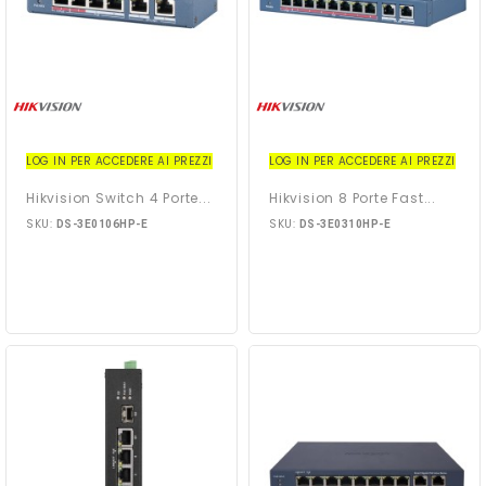
LOG IN PER ACCEDERE AI PREZZI
LOG IN PER ACCEDERE AI PREZZI
Hikvision Switch 4 Porte...
Hikvision 8 Porte Fast...
SKU:
SKU:
DS-3E0106HP-E
DS-3E0310HP-E