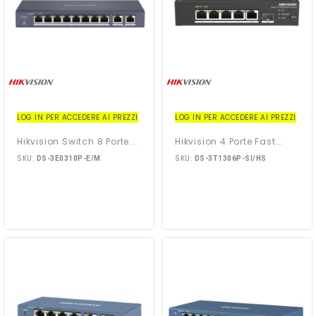
LOG IN PER ACCEDERE AI PREZZI
LOG IN PER ACCEDERE AI PREZZI
Hikvision Switch 8 Porte...
Hikvision 4 Porte Fast...
SKU:
SKU:
DS-3E0310P-E/M
DS-3T1306P-SI/HS