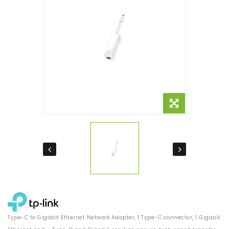
Type-C to Gigabit Ethernet Network Adapter, 1 Type-C connector, 1 Gigabit