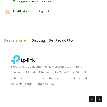
Consegna express disponibile
Restituzioni entro 14 giorni
Descrizione
Dettagli Del Prodotto
Type-C to Gigabit Ethernet Network Adapter, 1 Type-C
connector, 1 Gigabit Ethernet port - Type-C and Gigabit
solution ensure high speed transfer rate - Foldable and
portable Design - Plug and Play